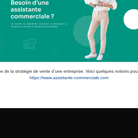
de la stratégie de vente d’une entreprise. Voici quelques notions pour 
https://www.assistante-commerciale.com