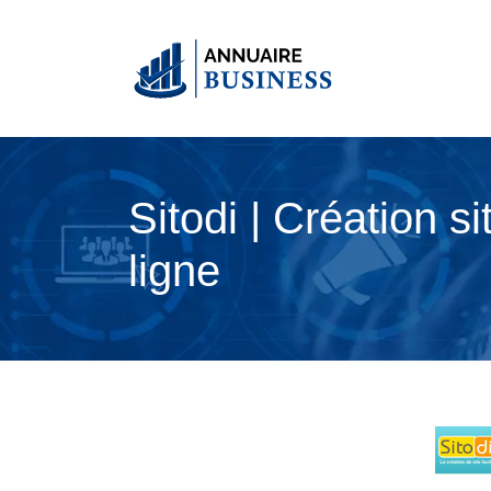
Sitodi | Création 
ligne